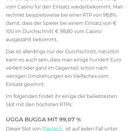
vom Casino für den Einsatz wiederbekommt. Man
rechnet beispielsweise bei einer RTP von 98,8%
damit, dass der Spieler bei einem Einsatz von €
100 im Durchschnitt € 98,80 vom Casino
ausgezahlt bekommt.
Das ist allerdings nur der Durchschnitt, natürlich
kann es auch sein, dass man einige hundert Euro
verliert oder ganz im Gegenteil, schon nach
wenigen Umdrehungen ein Vielfaches vom
Einsatz gewinnt.
Im folgenden findet ihr einige der beliebtesten
Slot mit den höchsten RTPs:
UGGA BUGGA MIT 99,07 %
Dieser Slot von
Playtech
ist auf jeden Fall unter