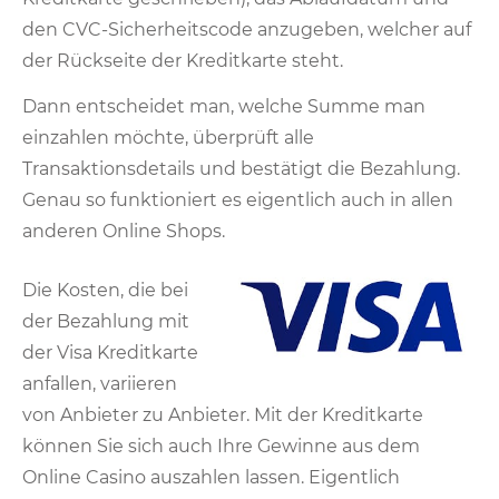
den CVC-Sicherheitscode anzugeben, welcher auf
der Rückseite der Kreditkarte steht.
Dann entscheidet man, welche Summe man
einzahlen möchte, überprüft alle
Transaktionsdetails und bestätigt die Bezahlung.
Genau so funktioniert es eigentlich auch in allen
anderen Online Shops.
Die Kosten, die bei
der Bezahlung mit
der Visa Kreditkarte
anfallen, variieren
von Anbieter zu Anbieter. Mit der Kreditkarte
können Sie sich auch Ihre Gewinne aus dem
Online Casino auszahlen lassen. Eigentlich