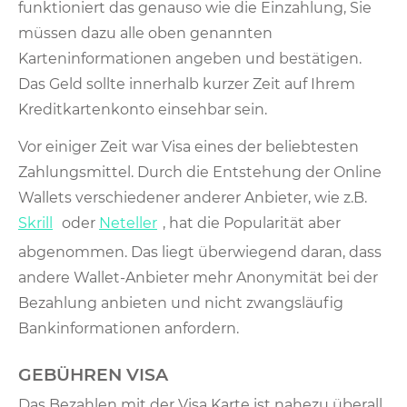
funktioniert das genauso wie die Einzahlung, Sie
müssen dazu alle oben genannten
Karteninformationen angeben und bestätigen.
Das Geld sollte innerhalb kurzer Zeit auf Ihrem
Kreditkartenkonto einsehbar sein.
Vor einiger Zeit war Visa eines der beliebtesten
Zahlungsmittel. Durch die Entstehung der Online
Wallets verschiedener anderer Anbieter, wie z.B.
Skrill
oder
Neteller
, hat die Popularität aber
abgenommen. Das liegt überwiegend daran, dass
andere Wallet-Anbieter mehr Anonymität bei der
Bezahlung anbieten und nicht zwangsläufig
Bankinformationen anfordern.
GEBÜHREN VISA
Das Bezahlen mit der Visa Karte ist nahezu überall