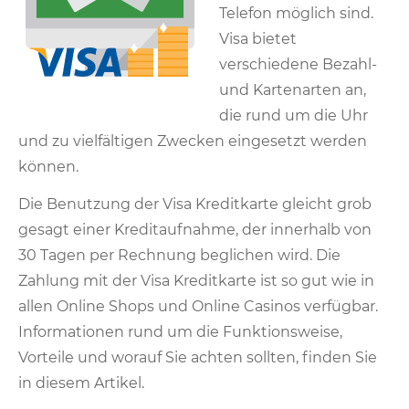
Telefon möglich sind.
Visa bietet
verschiedene Bezahl-
und Kartenarten an,
die rund um die Uhr
und zu vielfältigen Zwecken eingesetzt werden
können.
Die Benutzung der Visa Kreditkarte gleicht grob
gesagt einer Kreditaufnahme, der innerhalb von
30 Tagen per Rechnung beglichen wird. Die
Zahlung mit der Visa Kreditkarte ist so gut wie in
allen Online Shops und Online Casinos verfügbar.
Informationen rund um die Funktionsweise,
Vorteile und worauf Sie achten sollten, finden Sie
in diesem Artikel.