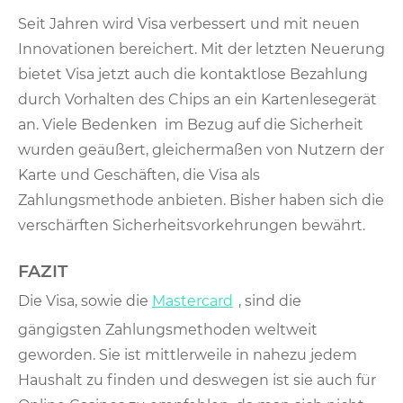
Seit Jahren wird Visa verbessert und mit neuen
Innovationen bereichert. Mit der letzten Neuerung
bietet Visa jetzt auch die kontaktlose Bezahlung
durch Vorhalten des Chips an ein Kartenlesegerät
an. Viele Bedenken im Bezug auf die Sicherheit
wurden geäußert, gleichermaßen von Nutzern der
Karte und Geschäften, die Visa als
Zahlungsmethode anbieten. Bisher haben sich die
verschärften Sicherheitsvorkehrungen bewährt.
FAZIT
Die Visa, sowie die
Mastercard
, sind die
gängigsten Zahlungsmethoden weltweit
geworden. Sie ist mittlerweile in nahezu jedem
Haushalt zu finden und deswegen ist sie auch für