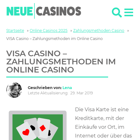
Startseite
»
Online Casinos 2025
»
Zahlungsmethoden Casino
»
VISA Casino – Zahlungsmethoden im Online Casino
VISA CASINO –
ZAHLUNGSMETHODEN IM
ONLINE CASINO
Geschrieben von:
Lena
Letzte Aktualisierung:
29. Mar 2019
Die Visa Karte ist eine
Kreditkarte, mit der
Einkäufe vor Ort, im
Internet oder über das