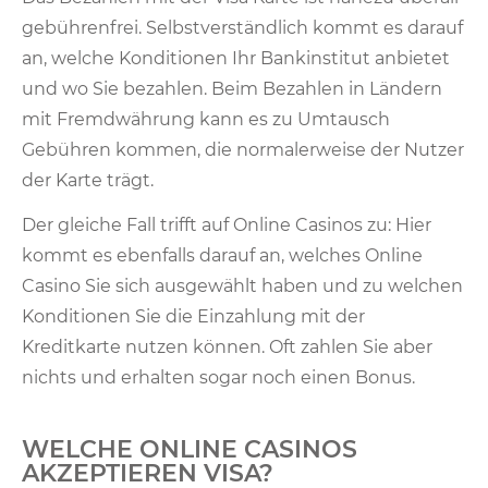
gebührenfrei. Selbstverständlich kommt es darauf
an, welche Konditionen Ihr Bankinstitut anbietet
und wo Sie bezahlen. Beim Bezahlen in Ländern
mit Fremdwährung kann es zu Umtausch
Gebühren kommen, die normalerweise der Nutzer
der Karte trägt.
Der gleiche Fall trifft auf Online Casinos zu: Hier
kommt es ebenfalls darauf an, welches Online
Casino Sie sich ausgewählt haben und zu welchen
Konditionen Sie die Einzahlung mit der
Kreditkarte nutzen können. Oft zahlen Sie aber
nichts und erhalten sogar noch einen Bonus.
WELCHE ONLINE CASINOS
AKZEPTIEREN VISA?