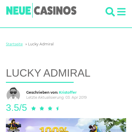
Startseite
»
Lucky Admiral
LUCKY ADMIRAL
Geschrieben von:
Kristoffer
Letzte Aktualisierung:
03. Apr 2019
3.5/5