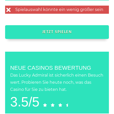
Spielauswahl könnte ein wenig größer sein
JETZT SPIELEN
NEUE CASINOS BEWERTUNG
Das Lucky Admiral ist sicherlich einen Besuch
wert. Probieren Sie heute noch, was das
Casino für Sie zu bieten hat.
3.5/5